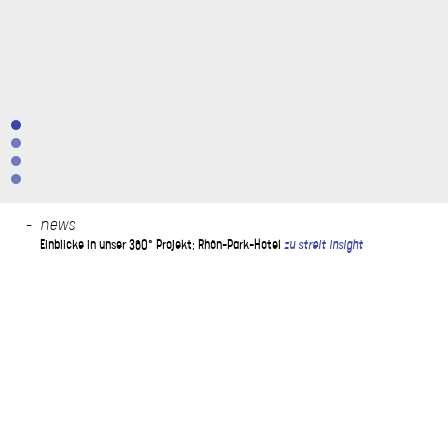
news
Einblicke in unser 360° Projekt: Rhön-Park-Hotel
zu streit insight