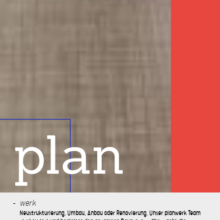
werk
Neustrukturierung, Umbau, Anbau oder Renovierung. Unser planwerk Team