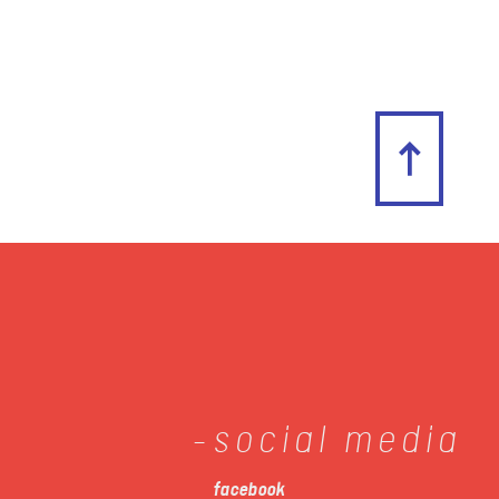
social media
facebook