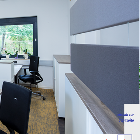
zurück zur
 Startseite