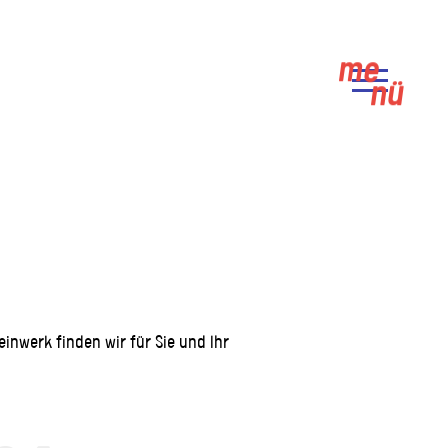
me
nü
inwerk finden wir für Sie und Ihr