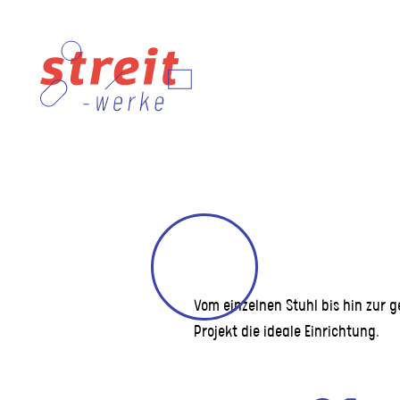
Skip
to
content
Vom einzelnen Stuhl bis hin zur 
Projekt die ideale Einrichtung.