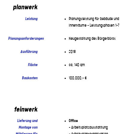
planwerk
Leistung
Planungsleistung für Gebäude und
Innenräume – Leistungsphasen 1-7
Planungsanforderungen
Neugestaltung des Bürgerbüros
Ausführung
2018
Fläche
ca. 140 qm
Baukosten
100.000,- €
feinwerk
Lieferung und
Office
Montage von
– Arbeitsplatzausstattung