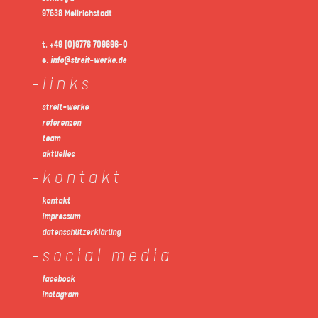
97638 Mellrichstadt
t.
+49 (0)9776 709696-0
e.
info@streit-werke.de
links
streit-werke
referenzen
team
aktuelles
kontakt
kontakt
impressum
datenschutzerklärung
social media
facebook
instagram