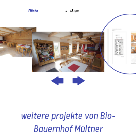
Fläche
48 qm
weitere projekte von Bio-
Bauernhof Mültner